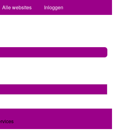
Alle websites
Inloggen
ervices