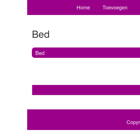
Home
Toevoegen
Bed
Bed
Copyr